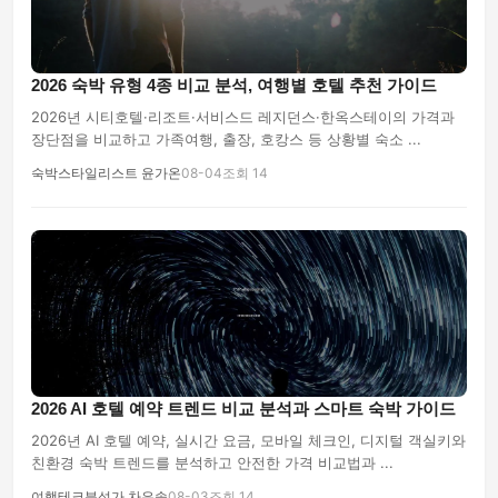
2026 숙박 유형 4종 비교 분석, 여행별 호텔 추천 가이드
2026년 시티호텔·리조트·서비스드 레지던스·한옥스테이의 가격과
장단점을 비교하고 가족여행, 출장, 호캉스 등 상황별 숙소 ...
숙박스타일리스트 윤가온
08-04
조회 14
2026 AI 호텔 예약 트렌드 비교 분석과 스마트 숙박 가이드
2026년 AI 호텔 예약, 실시간 요금, 모바일 체크인, 디지털 객실키와
친환경 숙박 트렌드를 분석하고 안전한 가격 비교법과 ...
여행테크분석가 차은솔
08-03
조회 14