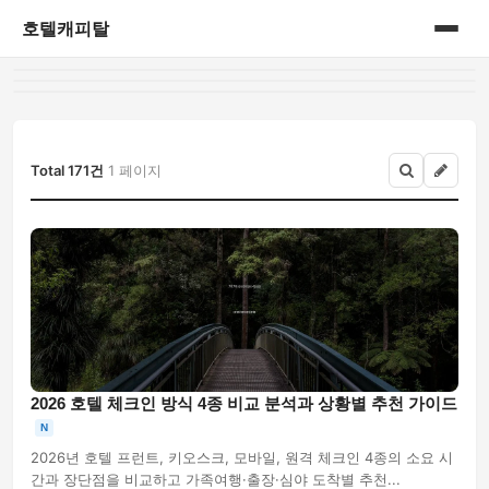
호텔캐피탈
홈
게시판
Total 171건
1 페이지
2026 호텔 체크인 방식 4종 비교 분석과 상황별 추천 가이드
N
2026년 호텔 프런트, 키오스크, 모바일, 원격 체크인 4종의 소요 시
간과 장단점을 비교하고 가족여행·출장·심야 도착별 추천...