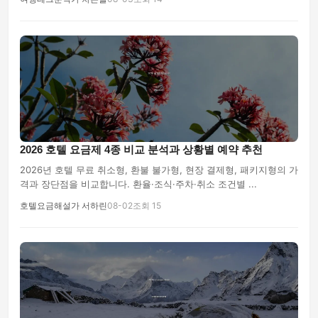
2026 호텔 요금제 4종 비교 분석과 상황별 예약 추천
2026년 호텔 무료 취소형, 환불 불가형, 현장 결제형, 패키지형의 가
격과 장단점을 비교합니다. 환율·조식·주차·취소 조건별 ...
호텔요금해설가 서하린
08-02
조회 15