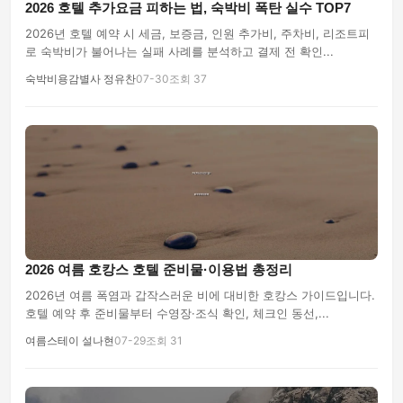
2026 호텔 추가요금 피하는 법, 숙박비 폭탄 실수 TOP7
2026년 호텔 예약 시 세금, 보증금, 인원 추가비, 주차비, 리조트피
로 숙박비가 불어나는 실패 사례를 분석하고 결제 전 확인...
숙박비용감별사 정유찬
07-30
조회 37
2026 여름 호캉스 호텔 준비물·이용법 총정리
2026년 여름 폭염과 갑작스러운 비에 대비한 호캉스 가이드입니다.
호텔 예약 후 준비물부터 수영장·조식 확인, 체크인 동선,...
여름스테이 설나현
07-29
조회 31