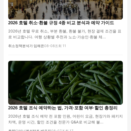
2026 호텔 취소·환불 규정 4종 비교 분석과 예약 가이드
2026년 호텔 무료 취소, 부분 환불, 환불 불가, 현장 결제 조건을 표
로 비교합니다. 여행 상황별 추천과 노쇼·가승인·환불 체...
취소정책분석가 임해온
08-08
조회 11
2026 호텔 조식 예약하는 법, 가격·포함 여부·할인 총정리
2026년 호텔 조식 예약 전 포함 인원, 어린이 요금, 현장가와 패키지
차액, 운영 시간, 할인 조건을 전문가 Q&A로 비교해 불...
호텔다이닝컨설턴트 배유진
08-07
조회 17