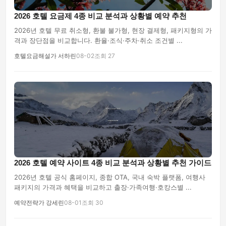
2026 호텔 요금제 4종 비교 분석과 상황별 예약 추천
2026년 호텔 무료 취소형, 환불 불가형, 현장 결제형, 패키지형의 가
격과 장단점을 비교합니다. 환율·조식·주차·취소 조건별 ...
호텔요금해설가 서하린
08-02
조회 27
2026 호텔 예약 사이트 4종 비교 분석과 상황별 추천 가이드
2026년 호텔 공식 홈페이지, 종합 OTA, 국내 숙박 플랫폼, 여행사
패키지의 가격과 혜택을 비교하고 출장·가족여행·호캉스별 ...
예약전략가 강세린
08-01
조회 30