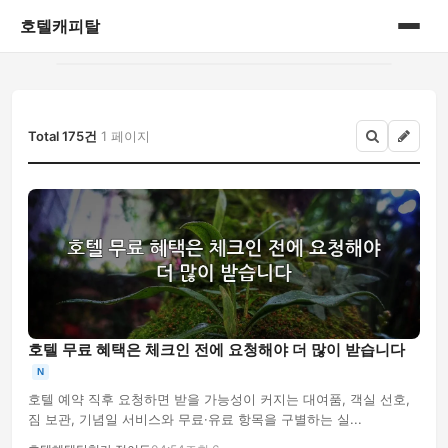
호텔캐피탈
홈
게시판
Total 175건
1 페이지
호텔 무료 혜택은 체크인 전에 요청해야 더 많이 받습니다
N
호텔 예약 직후 요청하면 받을 가능성이 커지는 대여품, 객실 선호,
짐 보관, 기념일 서비스와 무료·유료 항목을 구별하는 실...