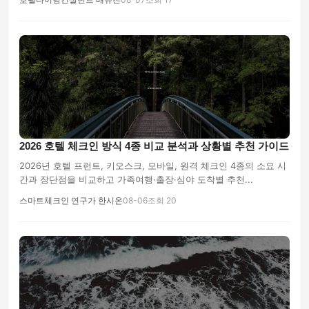
2026 호텔 체크인 방식 4종 비교 분석과 상황별 추천 가이드
2026년 호텔 프런트, 키오스크, 모바일, 원격 체크인 4종의 소요 시
간과 장단점을 비교하고 가족여행·출장·심야 도착별 추천...
스마트체크인 연구가 한시온
08-06
조회 20