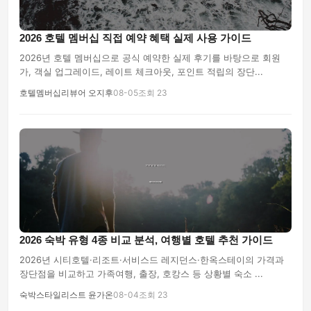
2026 호텔 멤버십 직접 예약 혜택 실제 사용 가이드
2026년 호텔 멤버십으로 공식 예약한 실제 후기를 바탕으로 회원
가, 객실 업그레이드, 레이트 체크아웃, 포인트 적립의 장단...
호텔멤버십리뷰어 오지후
08-05
조회 23
2026 숙박 유형 4종 비교 분석, 여행별 호텔 추천 가이드
2026년 시티호텔·리조트·서비스드 레지던스·한옥스테이의 가격과
장단점을 비교하고 가족여행, 출장, 호캉스 등 상황별 숙소 ...
숙박스타일리스트 윤가온
08-04
조회 23