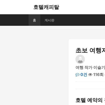
호텔캐피탈
홈
게시판
초보 여행
여행 작가 이슬
0건
116회
호텔 예약의 