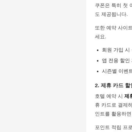
쿠폰은 특히 첫 
도 제공됩니다.
또한 예약 사이
세요.
회원 가입 시
앱 전용 할인
시즌별 이벤
2. 제휴 카드 
호텔 예약 시
제
휴 카드로 결제하
인트를 활용하면 
포인트 적립 프로