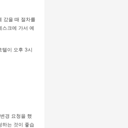
에 갔을 때 절차를
데스크에 가서 예
호텔이 오후 3시
 변경 요청을 했
청하는 것이 좋습