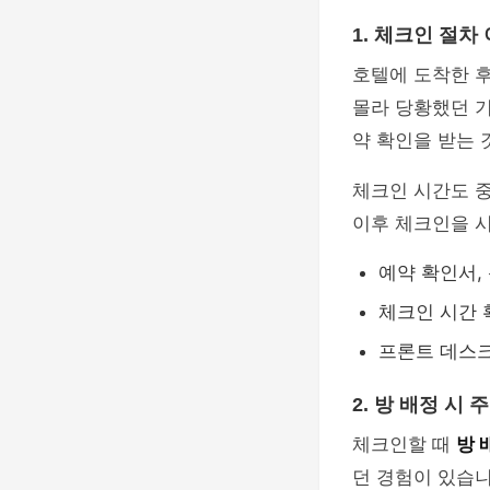
1. 체크인 절차
호텔에 도착한 
몰라 당황했던 기
약 확인을 받는 
체크인 시간도 중
이후 체크인을 
예약 확인서,
체크인 시간 
프론트 데스
2. 방 배정 시
체크인할 때
방 
던 경험이 있습니