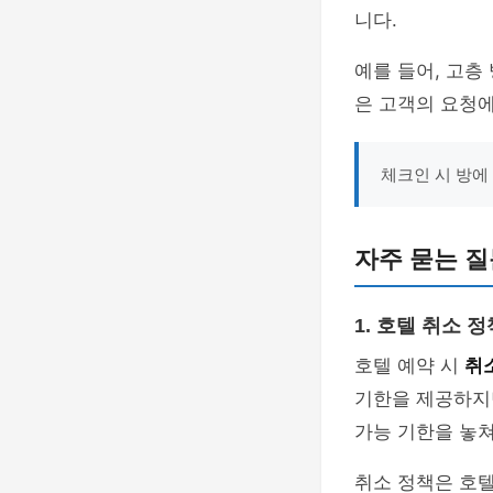
니다.
예를 들어, 고층
은 고객의 요청
체크인 시 방에
자주 묻는 질
1. 호텔 취소 
호텔 예약 시
취
기한을 제공하지만
가능 기한을 놓쳐
취소 정책은 호텔