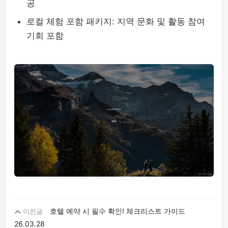
공
로컬 체험 포함 패키지: 지역 문화 및 활동 참여
기회 포함
호텔 예약 시 필수 확인! 체크리스트 가이드
이전글
26.03.28