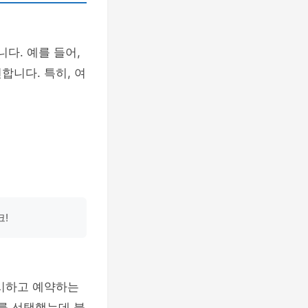
다. 예를 들어,
합니다. 특히, 여
크!
무시하고 예약하는
제를 선택했는데 불