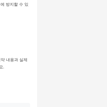
에 방지할 수 있
예약 내용과 실제
요.