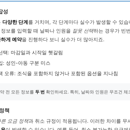
잡성
은
다양한 단계
를 거치며, 각 단계마다 실수가 발생할 수 있습니
 정보를 입력할 때 날짜나 인원을
잘못 선택
하는 경우가 빈번
급하게 예약
을 진행하다 보니 실수가 더 많아지죠.
선택: 마감일과 시작일 헷갈림
입: 성인-아동 구분 미스
택 오류: 조식을 포함하지 않거나 포함된 옵션을 지나침
예약 전 모든 정보를
두 번
확인하세요. 특히, 날짜와 인원은 무조건 체
 정책
다른 요금 정책
과 취소 규정이 적용됩니다. 이러한 차이를 
비용
이 발생할 수 있습니다. 예를 들어, 취소 불가능한 요금