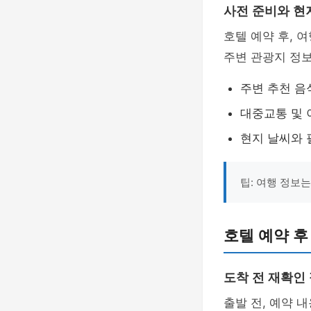
사전 준비와 현
호텔 예약 후, 
주변 관광지 정
주변 추천 음
대중교통 및 
현지 날씨와 
팁: 여행 정보
호텔 예약 후
도착 전 재확인
출발 전, 예약 