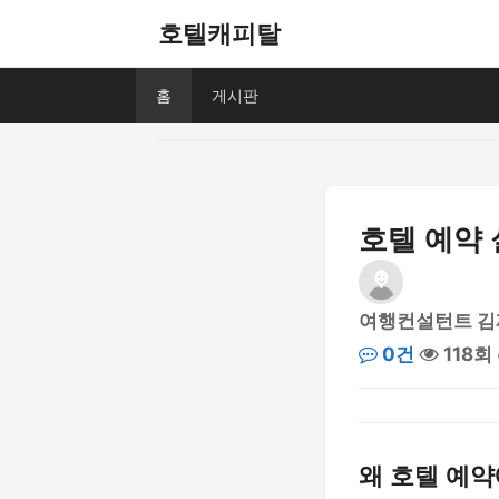
호텔캐피탈
홈
게시판
호텔 예약 
여행컨설턴트 김
0건
118회
왜 호텔 예