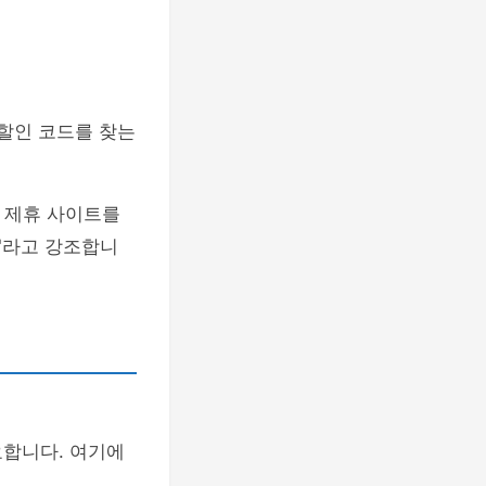
 할인 코드를 찾는
 제휴 사이트를
"라고 강조합니
요합니다. 여기에