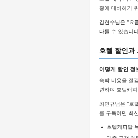
황에 대비하기 위
김현수님은 "요즘
다를 수 있습니
호텔 할인과
어떻게 할인 정
숙박 비용을 절
련하여 호텔캐피
최민규님은 "호
를 구독하면 최신
호텔캐피탈 