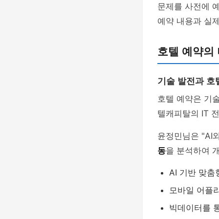
문제를 사전에 예
예약 내용과 실제
호텔 예약의
기술 발전과 호
호텔 예약은 기술
텔캐피탈의 IT 
윤정민님은 "AI
동
을 분석하여 
AI 기반 맞춤
모바일 어플
빅데이터를 통