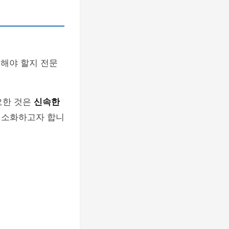
처해야 할지 전문
요한 것은
신속한
최소화하고자 합니