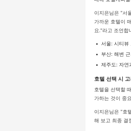
이지은님은 "서
가까운 호텔이 
요."라고 조언합
서울: 시티뷰
부산: 해변 
제주도: 자연
호텔 선택 시 
호텔을 선택할 
가하는 것이 중
이지은님은 "호텔
해 보고 최종 결