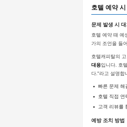
호텔 예약 시
문제 발생 시 대
호텔 예약 때 예
가의 조언을 들
호텔캐피탈의 고
대응
입니다. 호
다."라고 설명합
빠른 문제 해
호텔 직접 연
고객 리뷰를 
예방 조치 방법