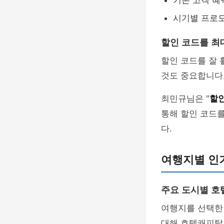
기존 고객 혜
시기별 프로모
할인 코드를 최
할인 코드를 잘 
것도 중요합니다
최민규님은 "
할인
통해 할인 코드를
다.
여행지별 인
주요 도시별 호
여행지를 선택한
대해 호텔캐피탈