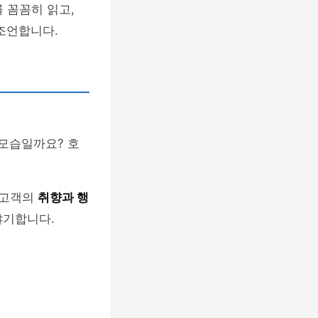
 꼼꼼히 읽고,
조언합니다.
 모습일까요? 호
 고객의
취향과 행
야기합니다.