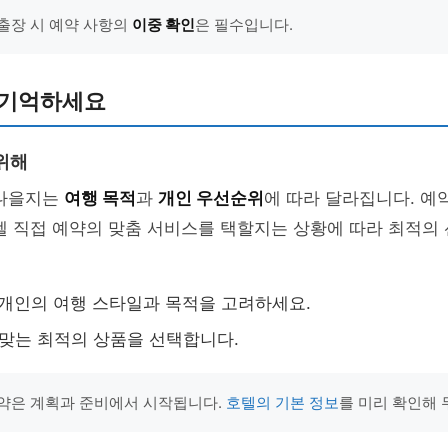
출장 시 예약 사항의
이중 확인
은 필수입니다.
 기억하세요
위해
 나을지는
여행 목적
과
개인 우선순위
에 따라 달라집니다. 예
텔 직접 예약의 맞춤 서비스를 택할지는 상황에 따라 최적의
: 개인의 여행 스타일과 목적을 고려하세요.
 맞는 최적의 상품을 선택합니다.
약은 계획과 준비에서 시작됩니다.
호텔의 기본 정보
를 미리 확인해 