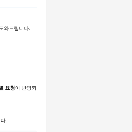
 도와드립니다.
별 요청
이 반영되
다.