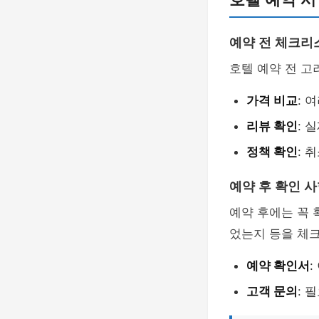
예약 전 체크리
호텔 예약 전 고
가격 비교
: 
리뷰 확인
: 
정책 확인
: 
예약 후 확인 
예약 후에는 꼭 
었는지 등을 체크
예약 확인서
고객 문의
: 