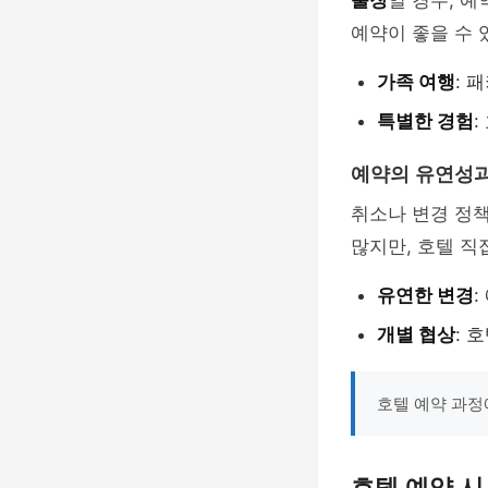
출장
일 경우, 
예약이 좋을 수 
가족 여행
: 
특별한 경험
:
예약의 유연성과
취소나 변경 정
많지만, 호텔 직
유연한 변경
:
개별 협상
: 
호텔 예약 과정
호텔 예약 시