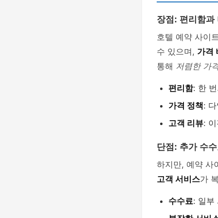
장점: 편리함과
호텔 예약 사이
수 있으며,
가격
통해
저렴한 가
편리함
: 한
가격 정책
: 
고객 리뷰
: 
단점: 추가 수
하지만, 예약 
고객 서비스
가 
수수료
: 일