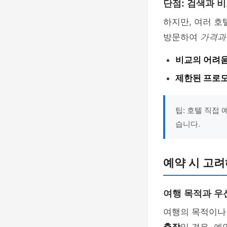
단점: 검색과 
하지만, 여러 
방문하여
가격과
비교의 어려
제한된 프로
팁: 호텔 직접
습니다.
예약 시 고려
여행 목적과 우
여행의 목적이